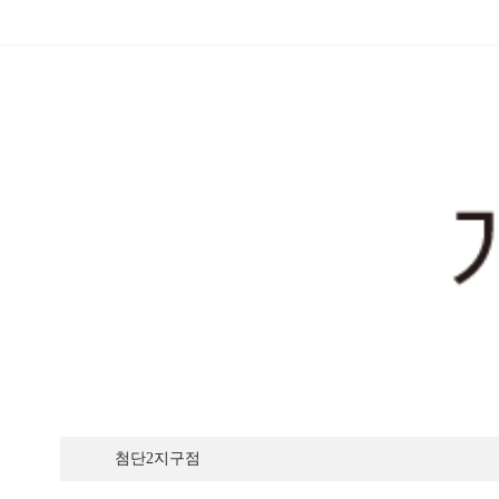
가까운 매장찾기
첨단2지구점