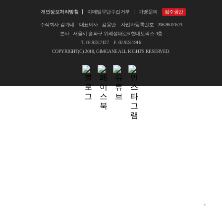
개인정보처리방침
이메일무단수집거부
가맹문의
점주공간
주식회사 김가네 대표이사 : 김용만 사업자등록번호 : 206-86-04573
본사 : 서울시 송파구 위례성대로6 현대토픽스 4층
T. 02.923.7127 F. 02.923.1916
COPYRIGHT(C) 2018, GIMGANE ALL RIGHTS RESERVED.