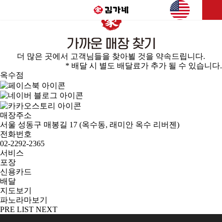
가까운 매장찾기
더 많은 곳에서 고객님들을 찾아뵐 것을 약속드립니다.
* 배달 시 별도 배달료가 추가 될 수 있습니다.
옥수점
매장주소
서울 성동구 매봉길 17 (옥수동, 래미안 옥수 리버젠)
전화번호
02-2292-2365
서비스
포장
신용카드
배달
지도보기
파노라마보기
PRE
LIST
NEXT