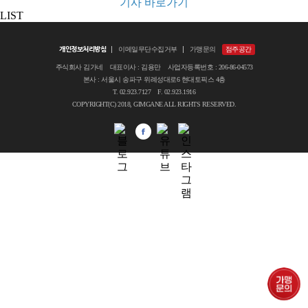
기사 바로가기
LIST
개인정보처리방침
이메일무단수집거부
가맹문의
점주공간
주식회사 김가네 대표이사 : 김용만 사업자등록번호 : 206-86-04573
본사 : 서울시 송파구 위례성대로6 현대토픽스 4층
T. 02.923.7127 F. 02.923.1916
COPYRIGHT(C) 2018, GIMGANE ALL RIGHTS RESERVED.