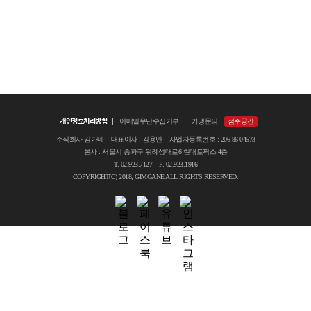
개인정보처리방침
이메일무단수집거부
가맹문의
점주공간
주식회사 김가네 대표이사 : 김용만 사업자등록번호 : 206-86-04573
본사 : 서울시 송파구 위례성대로6 현대토픽스 4층
T. 02.923.7127 F. 02.923.1916
COPYRIGHT(C) 2018, GIMGANE ALL RIGHTS RESERVED.