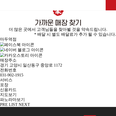
가까운 매장찾기
더 많은 곳에서 고객님들을 찾아뵐 것을 약속드립니다.
* 배달 시 별도 배달료가 추가 될 수 있습니다.
마두역점
매장주소
경기 고양시 일산동구 중앙로 1172
전화번호
031-902-1915
서비스
포장
신용카드
지도보기
파노라마보기
PRE
LIST
NEXT