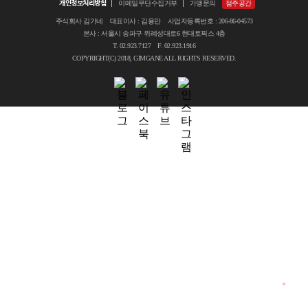
개인정보처리방침
이메일무단수집거부
가맹문의
점주공간
주식회사 김가네 대표이사 : 김용만 사업자등록번호 : 206-86-04573
본사 : 서울시 송파구 위례성대로6 현대토픽스 4층
T. 02.923.7127 F. 02.923.1916
COPYRIGHT(C) 2018, GIMGANE ALL RIGHTS RESERVED.