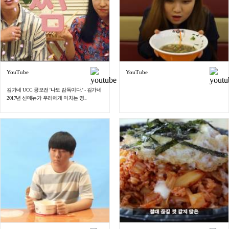
YouTube
YouTube
김가네 UCC 공모전 '나도 감독이다.' - 김가네
2017년 신메뉴가 우리에게 미치는 영..