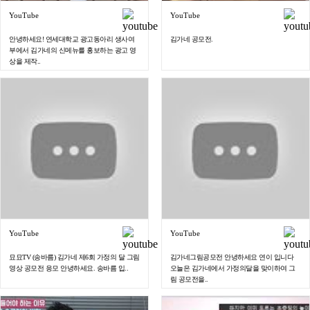
YouTube
YouTube
안녕하세요! 연세대학교 광고동아리 생사여
김가네 공모전.
부에서 김가네의 신메뉴를 홍보하는 광고 영
상을 제작..
YouTube
YouTube
묘묘TV (송바름) 김가네 제6회 가정의 달 그림
김가네그림공모전 안녕하세요 연이 입니다
영상 공모전 응모 안녕하세요. 송바름 입..
오늘은 김가네에서 가정의달을 맞이하여 그
림 공모전을..