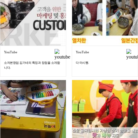
YouTube
YouTube
소자본창업 김가네의 특징과 장점을 소개합
다 마시쪙.
니다.