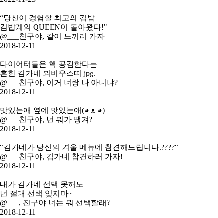
“당신이 경험할 최고의 김밥
김밥계의 QUEEN이 돌아왔다!"
@___친구야, 같이 느끼러 가자
2018-12-11
다이어터들은 핵 공감한다는
흔한 김가네 뫼비우스띠 jpg.
@___친구야, 이거 너랑 나 아니냐?
2018-12-11
맛있는애 옆에 맛있는애(◕ ᴥ ◕)
@___친구야, 넌 뭐가 땡겨?
2018-12-11
“김가네가 당신의 겨울 메뉴에 참견해드립니다.????“
@___친구야, 김가네 참견하러 가자!
2018-12-11
내가 김가네 선택 못해도
넌 절대 선택 잊지마~
@___, 친구야 너는 뭐 선택할래?
2018-12-11