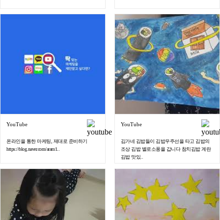
YouTube
YouTube
온라인을 통한 마케팅, 제대로 준비하기
김가네 김밥들이 김밥우주선을 타고 김밥의
https://blog.naver.com/aram1..
조상 김밥 별로소풍을 갑니다 참치김밥 계란
김밥 맛있..