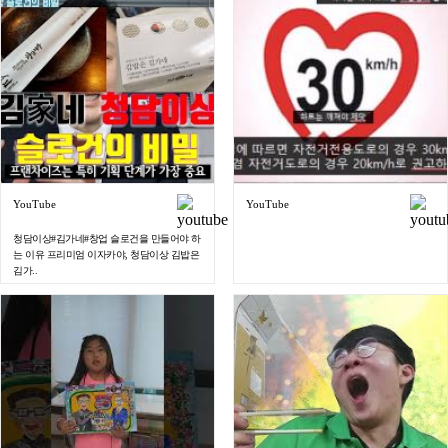
YouTube
YouTube
청담이상#김가네#창업 슬로건을 만들어야 하
는 이유 프리미엄 이자카야, 청담이상 김밥은
김가..