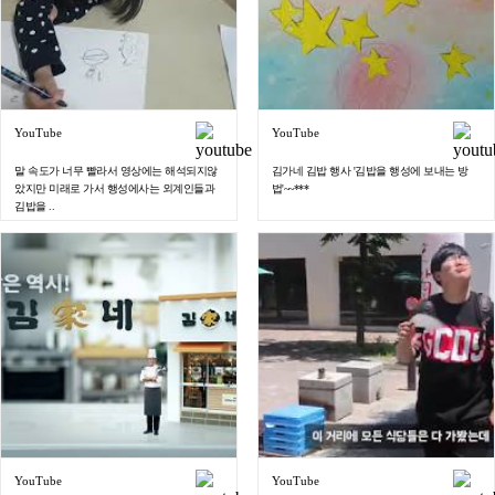
YouTube
YouTube
말 속도가 너무 빨라서 영상에는 해석되지않
김가네 김밥 행사 '김밥을 행성에 보내는 방
았지만 미래로 가서 행성에사는 외계인들과
법'~~***
김밥을 ..
YouTube
YouTube