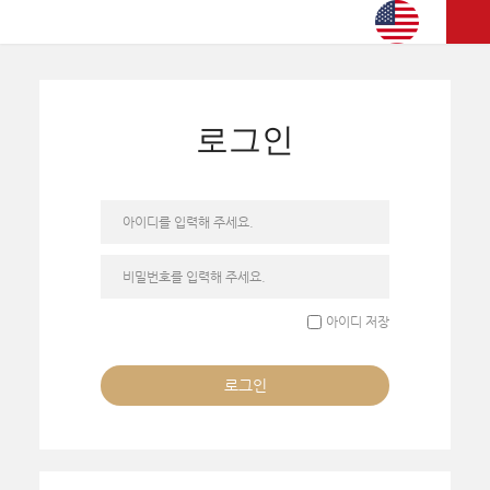
로그인
아이디를 입력해 주세요.
비밀번호를 입력해 주세요.
아이디 저장
로그인