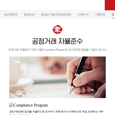
성공경쟁력
창업정보
창업은 어떻게?(창업비용)
인테리어
가맹FAQ
공
공정거래 자율준수 프로그램(Compliance Program)으로 안전한 창업을 이끌어 갑니다.
공정거래관련 법규를 자율적으로 준수하기 위해 회사가 자체적으로 제정, 운영하는 내부