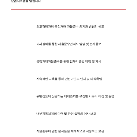
준법시스템을 말합니다.
경영자의 자율준수 이념 확보
최고경영자의 공정거래 자율준수 의지와 방침의 선포
자율준수 관리를 책임지는 관리자
이사결의를 통한 자율준수관리자 임명 및 전사통보
자율준수규정 제정 및 배포
공정거래자율준수를 위한 업무기준법 제정 및 제시
교육프로그램 운영
지속적인 교육을 통해 관련마인드 인지 및 의식확립
모니터링 제재구축
위반정도에 상응하는 제재조치를 규정한 사규의 제정 및 운영
위반 직원에 대한 제재
내부감독체계의 마련 및 관련 실적의 이사 보고
문서관리체계 구축
자율준수에 관한 문서들을 체계적으로 작성하고 보관